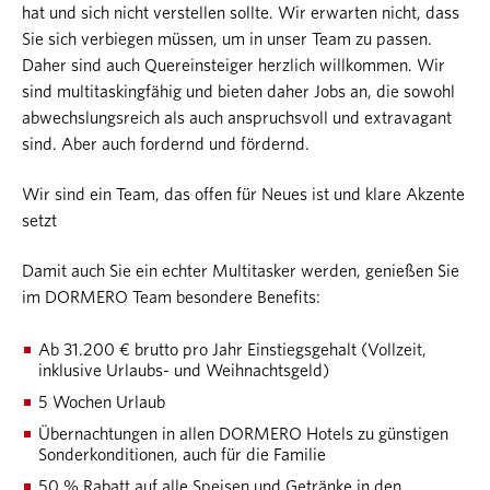
hat und sich nicht verstellen sollte. Wir erwarten nicht, dass
Sie sich verbiegen müssen, um in unser Team zu passen.
Daher sind auch Quereinsteiger herzlich willkommen. Wir
sind multitaskingfähig und bieten daher Jobs an, die sowohl
abwechslungsreich als auch anspruchsvoll und extravagant
sind. Aber auch fordernd und fördernd.
Wir sind ein Team, das offen für Neues ist und klare Akzente
setzt
Damit auch Sie ein echter Multitasker werden, genießen Sie
im DORMERO Team besondere Benefits:
Ab 31.200 € brutto pro Jahr Einstiegsgehalt (Vollzeit,
inklusive Urlaubs- und Weihnachtsgeld)
5 Wochen Urlaub
Übernachtungen in allen DORMERO Hotels zu günstigen
Sonderkonditionen, auch für die Familie
50 % Rabatt auf alle Speisen und Getränke in den