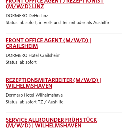
FRONT OFFICE AGENT /REZEPTIONIST
(M/W/D) LINZ
DORMERO DeHo Linz
Status: ab sofort, in Voll- und Teilzeit oder als Aushilfe
FRONT OFFICE AGENT (M/W/D) |
CRAILSHEIM
DORMERO Hotel Crailsheim
Status: ab sofort
REZEPTIONSMITARBEITER (M/W/D) |
WILHELMSHAVEN
Dormero Hotel Wilhelmshave
Status: ab sofort TZ / Aushilfe
SERVICE ALLROUNDER FRÜHSTÜCK
(M/W/D) | WILHELMSHAVEN