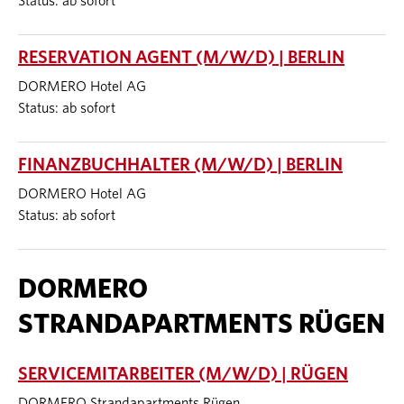
Status: ab sofort
RESERVATION AGENT (M/W/D) | BERLIN
DORMERO Hotel AG
Status: ab sofort
FINANZBUCHHALTER (M/W/D) | BERLIN
DORMERO Hotel AG
Status: ab sofort
DORMERO
STRANDAPARTMENTS RÜGEN
SERVICEMITARBEITER (M/W/D) | RÜGEN
DORMERO Strandapartments Rügen