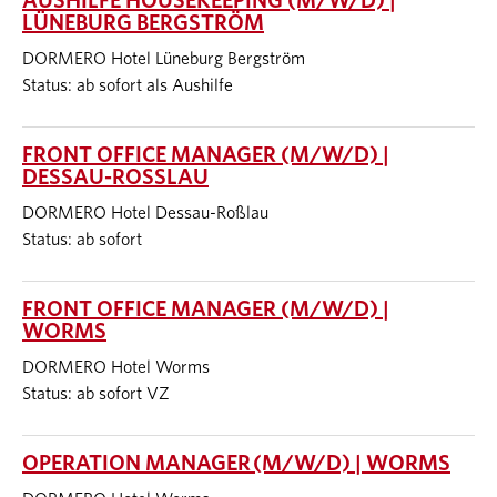
AUSHILFE HOUSEKEEPING (M/W/D) |
LÜNEBURG BERGSTRÖM
DORMERO Hotel Lüneburg Bergström
Status: ab sofort als Aushilfe
FRONT OFFICE MANAGER (M/W/D) |
DESSAU-ROSSLAU
DORMERO Hotel Dessau-Roßlau
Status: ab sofort
FRONT OFFICE MANAGER (M/W/D) |
WORMS
DORMERO Hotel Worms
Status: ab sofort VZ
OPERATION MANAGER (M/W/D) | WORMS