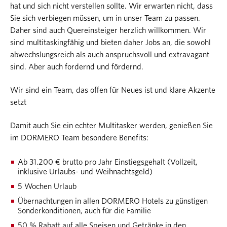
hat und sich nicht verstellen sollte. Wir erwarten nicht, dass
Sie sich verbiegen müssen, um in unser Team zu passen.
Daher sind auch Quereinsteiger herzlich willkommen. Wir
sind multitaskingfähig und bieten daher Jobs an, die sowohl
abwechslungsreich als auch anspruchsvoll und extravagant
sind. Aber auch fordernd und fördernd.
Wir sind ein Team, das offen für Neues ist und klare Akzente
setzt
Damit auch Sie ein echter Multitasker werden, genießen Sie
im DORMERO Team besondere Benefits:
Ab 31.200 € brutto pro Jahr Einstiegsgehalt (Vollzeit,
inklusive Urlaubs- und Weihnachtsgeld)
5 Wochen Urlaub
Übernachtungen in allen DORMERO Hotels zu günstigen
Sonderkonditionen, auch für die Familie
50 % Rabatt auf alle Speisen und Getränke in den