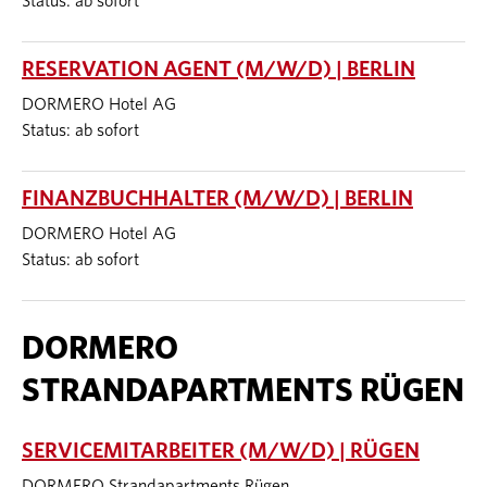
Status: ab sofort
RESERVATION AGENT (M/W/D) | BERLIN
DORMERO Hotel AG
Status: ab sofort
FINANZBUCHHALTER (M/W/D) | BERLIN
DORMERO Hotel AG
Status: ab sofort
DORMERO
STRANDAPARTMENTS RÜGEN
SERVICEMITARBEITER (M/W/D) | RÜGEN
DORMERO Strandapartments Rügen