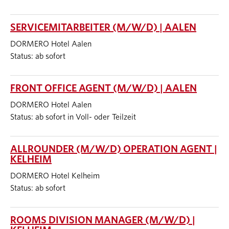
SERVICEMITARBEITER (M/W/D) | AALEN
DORMERO Hotel Aalen
Status: ab sofort
FRONT OFFICE AGENT (M/W/D) | AALEN
DORMERO Hotel Aalen
Status: ab sofort in Voll- oder Teilzeit
ALLROUNDER (M/W/D) OPERATION AGENT |
KELHEIM
DORMERO Hotel Kelheim
Status: ab sofort
ROOMS DIVISION MANAGER (M/W/D) |