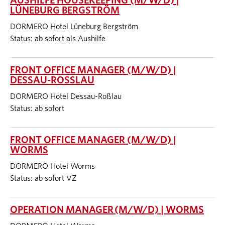
AUSHILFE HOUSEKEEPING (M/W/D) |
LÜNEBURG BERGSTRÖM
DORMERO Hotel Lüneburg Bergström
Status: ab sofort als Aushilfe
FRONT OFFICE MANAGER (M/W/D) |
DESSAU-ROSSLAU
DORMERO Hotel Dessau-Roßlau
Status: ab sofort
FRONT OFFICE MANAGER (M/W/D) |
WORMS
DORMERO Hotel Worms
Status: ab sofort VZ
OPERATION MANAGER (M/W/D) | WORMS