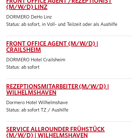
FRONT OFFICE AGENT /REZEPTIONIST
(M/W/D) LINZ
DORMERO DeHo Linz
Status: ab sofort, in Voll- und Teilzeit oder als Aushilfe
FRONT OFFICE AGENT (M/W/D) |
CRAILSHEIM
DORMERO Hotel Crailsheim
Status: ab sofort
REZEPTIONSMITARBEITER (M/W/D) |
WILHELMSHAVEN
Dormero Hotel Wilhelmshave
Status: ab sofort TZ / Aushilfe
SERVICE ALLROUNDER FRÜHSTÜCK
(M/W/D) | WILHELMSHAVEN