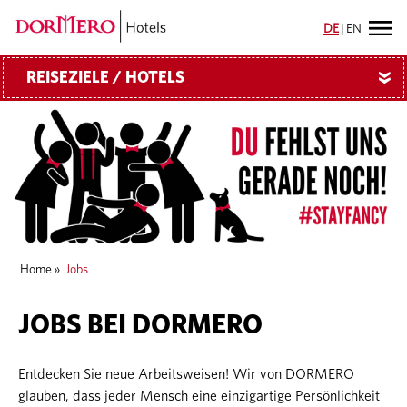
DE
|
EN
REISEZIELE / HOTELS
»
Home
»
Jobs
JOBS BEI DORMERO
Entdecken Sie neue Arbeitsweisen! Wir von DORMERO
glauben, dass jeder Mensch eine einzigartige Persönlichkeit