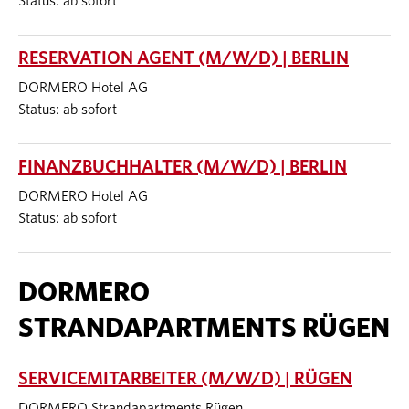
Status: ab sofort
RESERVATION AGENT (M/W/D) | BERLIN
DORMERO Hotel AG
Status: ab sofort
FINANZBUCHHALTER (M/W/D) | BERLIN
DORMERO Hotel AG
Status: ab sofort
DORMERO
STRANDAPARTMENTS RÜGEN
SERVICEMITARBEITER (M/W/D) | RÜGEN
DORMERO Strandapartments Rügen