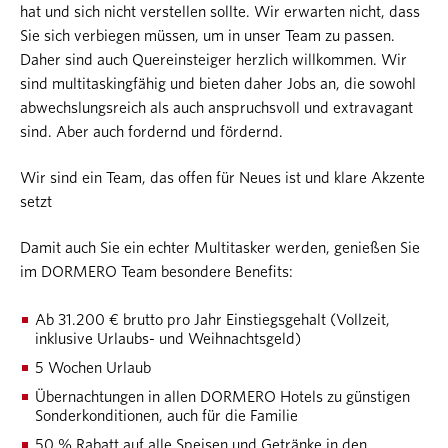
hat und sich nicht verstellen sollte. Wir erwarten nicht, dass
Sie sich verbiegen müssen, um in unser Team zu passen.
Daher sind auch Quereinsteiger herzlich willkommen. Wir
sind multitaskingfähig und bieten daher Jobs an, die sowohl
abwechslungsreich als auch anspruchsvoll und extravagant
sind. Aber auch fordernd und fördernd.
Wir sind ein Team, das offen für Neues ist und klare Akzente
setzt
Damit auch Sie ein echter Multitasker werden, genießen Sie
im DORMERO Team besondere Benefits:
Ab 31.200 € brutto pro Jahr Einstiegsgehalt (Vollzeit,
inklusive Urlaubs- und Weihnachtsgeld)
5 Wochen Urlaub
Übernachtungen in allen DORMERO Hotels zu günstigen
Sonderkonditionen, auch für die Familie
50 % Rabatt auf alle Speisen und Getränke in den