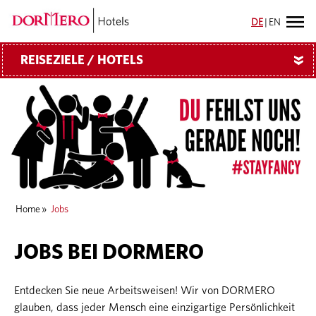
DE
|
EN
REISEZIELE / HOTELS
»
Home
»
Jobs
JOBS BEI DORMERO
Entdecken Sie neue Arbeitsweisen! Wir von DORMERO
glauben, dass jeder Mensch eine einzigartige Persönlichkeit