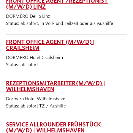
FRONT OFFICE AGENT /REZEPTIONIST
(M/W/D) LINZ
DORMERO DeHo Linz
Status: ab sofort, in Voll- und Teilzeit oder als Aushilfe
FRONT OFFICE AGENT (M/W/D) |
CRAILSHEIM
DORMERO Hotel Crailsheim
Status: ab sofort
REZEPTIONSMITARBEITER (M/W/D) |
WILHELMSHAVEN
Dormero Hotel Wilhelmshave
Status: ab sofort TZ / Aushilfe
SERVICE ALLROUNDER FRÜHSTÜCK
(M/W/D) | WILHELMSHAVEN