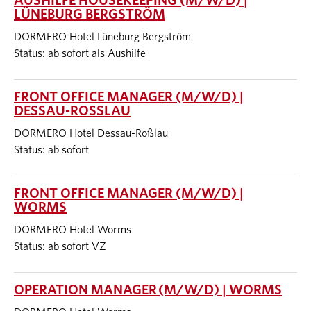
AUSHILFE HOUSEKEEPING (M/W/D) |
LÜNEBURG BERGSTRÖM
DORMERO Hotel Lüneburg Bergström
Status: ab sofort als Aushilfe
FRONT OFFICE MANAGER (M/W/D) |
DESSAU-ROSSLAU
DORMERO Hotel Dessau-Roßlau
Status: ab sofort
FRONT OFFICE MANAGER (M/W/D) |
WORMS
DORMERO Hotel Worms
Status: ab sofort VZ
OPERATION MANAGER (M/W/D) | WORMS