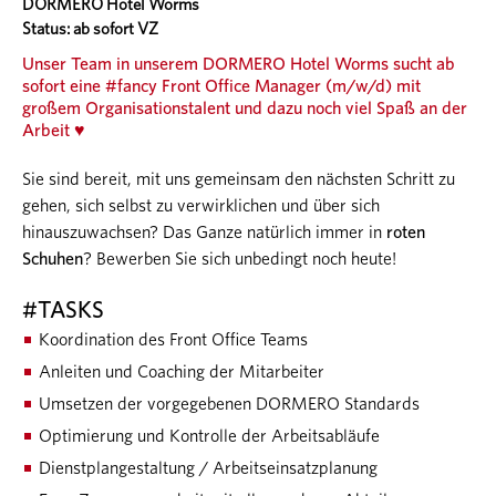
DORMERO Hotel Worms
Status: ab sofort VZ
Unser Team in unserem
DORMERO Hotel Worms
sucht ab
sofort eine #fancy Front Office Manager (m/w/d)
mit
großem Organisationstalent und dazu noch viel Spaß an der
Arbeit ♥
Sie sind bereit, mit uns gemeinsam den nächsten Schritt zu
gehen, sich selbst zu verwirklichen und über sich
hinauszuwachsen? Das Ganze natürlich immer in
roten
Schuhen
? Bewerben Sie sich unbedingt noch heute!
#TASKS
Koordination des Front Office Teams
Anleiten und Coaching der Mitarbeiter
Umsetzen der vorgegebenen DORMERO Standards
Optimierung und Kontrolle der Arbeitsabläufe
Dienstplangestaltung / Arbeitseinsatzplanung