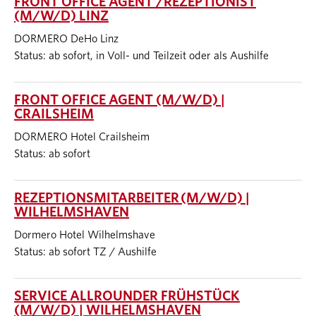
FRONT OFFICE AGENT /REZEPTIONIST
(M/W/D) LINZ
DORMERO DeHo Linz
Status: ab sofort, in Voll- und Teilzeit oder als Aushilfe
FRONT OFFICE AGENT (M/W/D) |
CRAILSHEIM
DORMERO Hotel Crailsheim
Status: ab sofort
REZEPTIONSMITARBEITER (M/W/D) |
WILHELMSHAVEN
Dormero Hotel Wilhelmshave
Status: ab sofort TZ / Aushilfe
SERVICE ALLROUNDER FRÜHSTÜCK
(M/W/D) | WILHELMSHAVEN