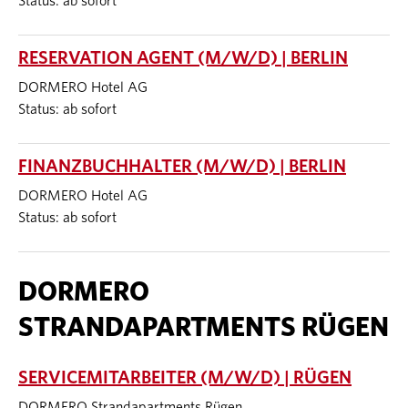
Status: ab sofort
RESERVATION AGENT (M/W/D) | BERLIN
DORMERO Hotel AG
Status: ab sofort
FINANZBUCHHALTER (M/W/D) | BERLIN
DORMERO Hotel AG
Status: ab sofort
DORMERO
STRANDAPARTMENTS RÜGEN
SERVICEMITARBEITER (M/W/D) | RÜGEN
DORMERO Strandapartments Rügen