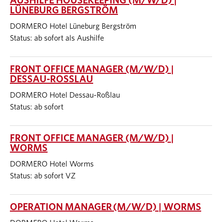
AUSHILFE HOUSEKEEPING (M/W/D) |
LÜNEBURG BERGSTRÖM
DORMERO Hotel Lüneburg Bergström
Status: ab sofort als Aushilfe
FRONT OFFICE MANAGER (M/W/D) |
DESSAU-ROSSLAU
DORMERO Hotel Dessau-Roßlau
Status: ab sofort
FRONT OFFICE MANAGER (M/W/D) |
WORMS
DORMERO Hotel Worms
Status: ab sofort VZ
OPERATION MANAGER (M/W/D) | WORMS