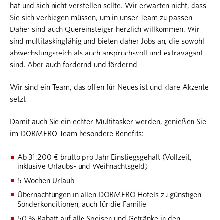
hat und sich nicht verstellen sollte. Wir erwarten nicht, dass
Sie sich verbiegen müssen, um in unser Team zu passen.
Daher sind auch Quereinsteiger herzlich willkommen. Wir
sind multitaskingfähig und bieten daher Jobs an, die sowohl
abwechslungsreich als auch anspruchsvoll und extravagant
sind. Aber auch fordernd und fördernd.
Wir sind ein Team, das offen für Neues ist und klare Akzente
setzt
Damit auch Sie ein echter Multitasker werden, genießen Sie
im DORMERO Team besondere Benefits:
Ab 31.200 € brutto pro Jahr Einstiegsgehalt (Vollzeit,
inklusive Urlaubs- und Weihnachtsgeld)
5 Wochen Urlaub
Übernachtungen in allen DORMERO Hotels zu günstigen
Sonderkonditionen, auch für die Familie
50 % Rabatt auf alle Speisen und Getränke in den