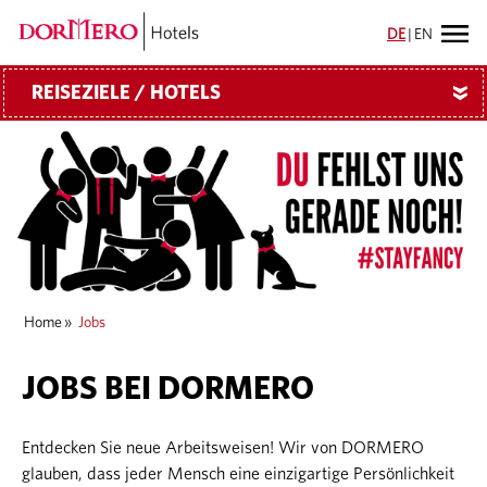
DE
|
EN
REISEZIELE / HOTELS
»
Home
»
Jobs
JOBS BEI DORMERO
Entdecken Sie neue Arbeitsweisen! Wir von DORMERO
glauben, dass jeder Mensch eine einzigartige Persönlichkeit