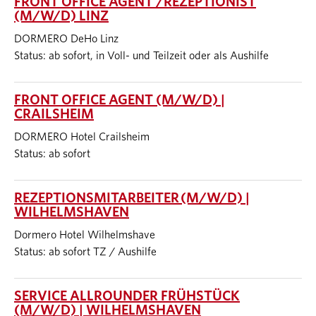
FRONT OFFICE AGENT /REZEPTIONIST
(M/W/D) LINZ
DORMERO DeHo Linz
Status: ab sofort, in Voll- und Teilzeit oder als Aushilfe
FRONT OFFICE AGENT (M/W/D) |
CRAILSHEIM
DORMERO Hotel Crailsheim
Status: ab sofort
REZEPTIONSMITARBEITER (M/W/D) |
WILHELMSHAVEN
Dormero Hotel Wilhelmshave
Status: ab sofort TZ / Aushilfe
SERVICE ALLROUNDER FRÜHSTÜCK
(M/W/D) | WILHELMSHAVEN