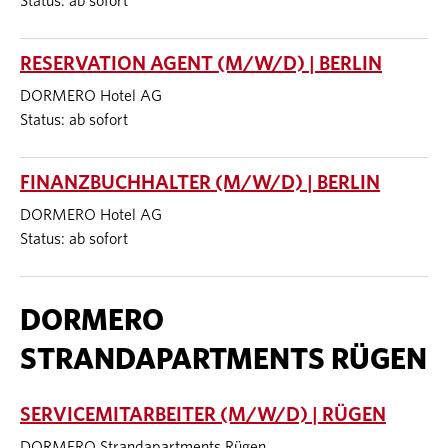
Status: ab sofort
RESERVATION AGENT (M/W/D) | BERLIN
DORMERO Hotel AG
Status: ab sofort
FINANZBUCHHALTER (M/W/D) | BERLIN
DORMERO Hotel AG
Status: ab sofort
DORMERO
STRANDAPARTMENTS RÜGEN
SERVICEMITARBEITER (M/W/D) | RÜGEN
DORMERO Strandapartments Rügen