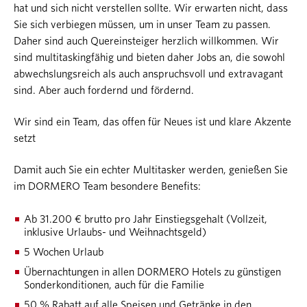
hat und sich nicht verstellen sollte. Wir erwarten nicht, dass
Sie sich verbiegen müssen, um in unser Team zu passen.
Daher sind auch Quereinsteiger herzlich willkommen. Wir
sind multitaskingfähig und bieten daher Jobs an, die sowohl
abwechslungsreich als auch anspruchsvoll und extravagant
sind. Aber auch fordernd und fördernd.
Wir sind ein Team, das offen für Neues ist und klare Akzente
setzt
Damit auch Sie ein echter Multitasker werden, genießen Sie
im DORMERO Team besondere Benefits:
Ab 31.200 € brutto pro Jahr Einstiegsgehalt (Vollzeit,
inklusive Urlaubs- und Weihnachtsgeld)
5 Wochen Urlaub
Übernachtungen in allen DORMERO Hotels zu günstigen
Sonderkonditionen, auch für die Familie
50 % Rabatt auf alle Speisen und Getränke in den