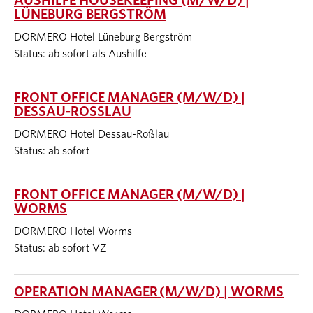
AUSHILFE HOUSEKEEPING (M/W/D) |
LÜNEBURG BERGSTRÖM
DORMERO Hotel Lüneburg Bergström
Status: ab sofort als Aushilfe
FRONT OFFICE MANAGER (M/W/D) |
DESSAU-ROSSLAU
DORMERO Hotel Dessau-Roßlau
Status: ab sofort
FRONT OFFICE MANAGER (M/W/D) |
WORMS
DORMERO Hotel Worms
Status: ab sofort VZ
OPERATION MANAGER (M/W/D) | WORMS