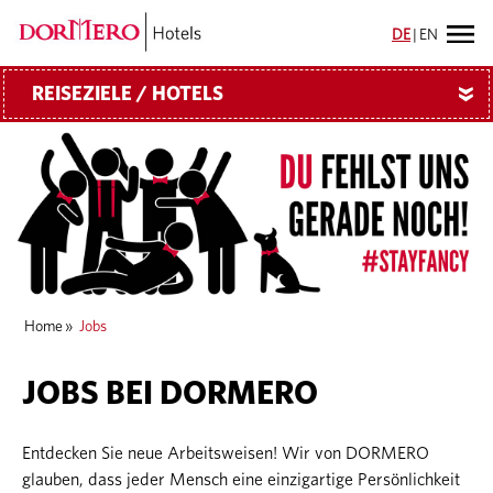
DE
|
EN
REISEZIELE / HOTELS
»
Home
»
Jobs
JOBS BEI DORMERO
Entdecken Sie neue Arbeitsweisen! Wir von DORMERO
glauben, dass jeder Mensch eine einzigartige Persönlichkeit