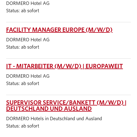
DORMERO Hotel AG
Status: ab sofort
FACILITY MANAGER EUROPE (M/W/D)
DORMERO Hotel AG
Status: ab sofort
IT - MITARBEITER (M/W/D) | EUROPAWEIT
DORMERO Hotel AG
Status: ab sofort
SUPERVISOR SERVICE/BANKETT (M/W/D) |
DEUTSCHLAND UND AUSLAND
DORMERO Hotels in Deutschland und Ausland
Status: ab sofort