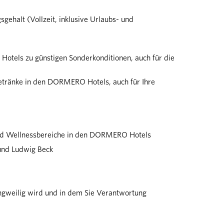
sgehalt (Vollzeit, inklusive Urlaubs- und
otels zu günstigen Sonderkonditionen, auch für die
etränke in den DORMERO Hotels, auch für Ihre
und Wellnessbereiche in den DORMERO Hotels
und Ludwig Beck
angweilig wird und in dem Sie Verantwortung