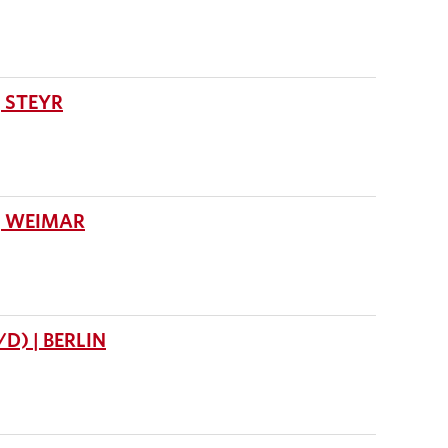
 STEYR
| WEIMAR
) | BERLIN