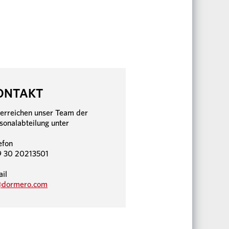
ONTAKT
 erreichen unser Team der
sonalabteilung unter
efon
 30 20213501
il
@dormero.com