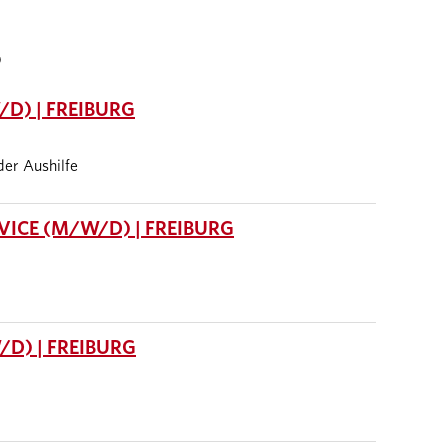
S
D) | FREIBURG
oder Aushilfe
ICE (M/W/D) | FREIBURG
D) | FREIBURG