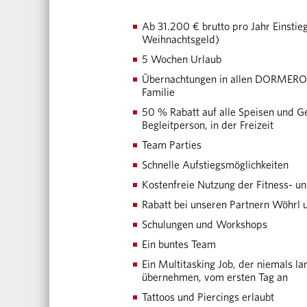
Ab 31.200 € brutto pro Jahr Einstieg
Weihnachtsgeld)
5 Wochen Urlaub
Übernachtungen in allen DORMERO H
Familie
50 % Rabatt auf alle Speisen und G
Begleitperson, in der Freizeit
Team Parties
Schnelle Aufstiegsmöglichkeiten
Kostenfreie Nutzung der Fitness- 
Rabatt bei unseren Partnern Wöhrl 
Schulungen und Workshops
Ein buntes Team
Ein Multitasking Job, der niemals l
übernehmen, vom ersten Tag an
Tattoos und Piercings erlaubt