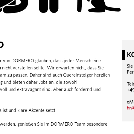
O
K
Wir von DORMERO glauben, dass jeder Mensch eine
Sie
h nicht verstellen sollte. Wir erwarten nicht, dass Sie
Per
eam zu passen. Daher sind auch Quereinsteiger herzlich
g und bieten daher Jobs an, die sowohl
Tel
voll und extravagant sind. Aber auch fordernd und
+49
eMa
hr
 ist und klare Akzente setzt
ker werden, genießen Sie im DORMERO Team besondere