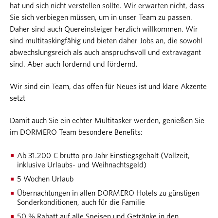
hat und sich nicht verstellen sollte. Wir erwarten nicht, dass
Sie sich verbiegen müssen, um in unser Team zu passen.
Daher sind auch Quereinsteiger herzlich willkommen. Wir
sind multitaskingfähig und bieten daher Jobs an, die sowohl
abwechslungsreich als auch anspruchsvoll und extravagant
sind. Aber auch fordernd und fördernd.
Wir sind ein Team, das offen für Neues ist und klare Akzente
setzt
Damit auch Sie ein echter Multitasker werden, genießen Sie
im DORMERO Team besondere Benefits:
Ab 31.200 € brutto pro Jahr Einstiegsgehalt (Vollzeit,
inklusive Urlaubs- und Weihnachtsgeld)
5 Wochen Urlaub
Übernachtungen in allen DORMERO Hotels zu günstigen
Sonderkonditionen, auch für die Familie
50 % Rabatt auf alle Speisen und Getränke in den