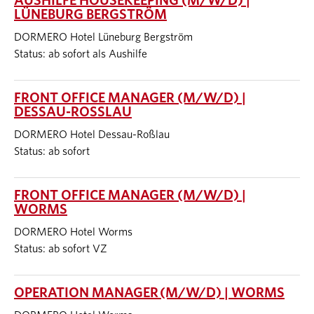
AUSHILFE HOUSEKEEPING (M/W/D) |
LÜNEBURG BERGSTRÖM
DORMERO Hotel Lüneburg Bergström
Status: ab sofort als Aushilfe
FRONT OFFICE MANAGER (M/W/D) |
DESSAU-ROSSLAU
DORMERO Hotel Dessau-Roßlau
Status: ab sofort
FRONT OFFICE MANAGER (M/W/D) |
WORMS
DORMERO Hotel Worms
Status: ab sofort VZ
OPERATION MANAGER (M/W/D) | WORMS