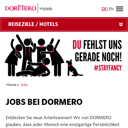
DE
|
EN
REISEZIELE / HOTELS
»
Home
»
Jobs
JOBS BEI DORMERO
Entdecken Sie neue Arbeitsweisen! Wir von DORMERO
glauben, dass jeder Mensch eine einzigartige Persönlichkeit