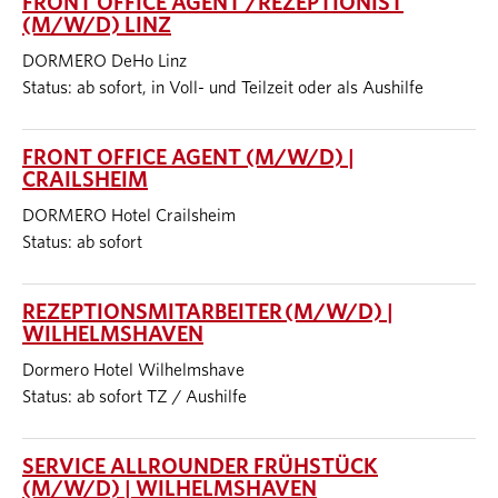
FRONT OFFICE AGENT /REZEPTIONIST
(M/W/D) LINZ
DORMERO DeHo Linz
Status: ab sofort, in Voll- und Teilzeit oder als Aushilfe
FRONT OFFICE AGENT (M/W/D) |
CRAILSHEIM
DORMERO Hotel Crailsheim
Status: ab sofort
REZEPTIONSMITARBEITER (M/W/D) |
WILHELMSHAVEN
Dormero Hotel Wilhelmshave
Status: ab sofort TZ / Aushilfe
SERVICE ALLROUNDER FRÜHSTÜCK
(M/W/D) | WILHELMSHAVEN