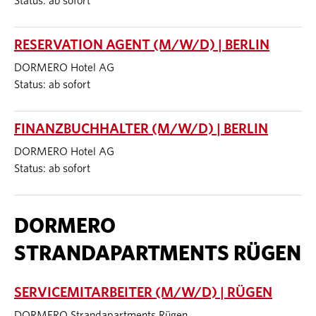
Status: ab sofort
RESERVATION AGENT (M/W/D) | BERLIN
DORMERO Hotel AG
Status: ab sofort
FINANZBUCHHALTER (M/W/D) | BERLIN
DORMERO Hotel AG
Status: ab sofort
DORMERO
STRANDAPARTMENTS RÜGEN
SERVICEMITARBEITER (M/W/D) | RÜGEN
DORMERO Strandapartments Rügen