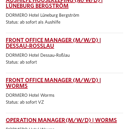
AUSHILFE HOUSEKEEPING (M/W/D) |
LÜNEBURG BERGSTRÖM
DORMERO Hotel Lüneburg Bergström
Status: ab sofort als Aushilfe
FRONT OFFICE MANAGER (M/W/D) |
DESSAU-ROSSLAU
DORMERO Hotel Dessau-Roßlau
Status: ab sofort
FRONT OFFICE MANAGER (M/W/D) |
WORMS
DORMERO Hotel Worms
Status: ab sofort VZ
OPERATION MANAGER (M/W/D) | WORMS