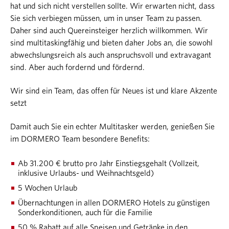
hat und sich nicht verstellen sollte. Wir erwarten nicht, dass
Sie sich verbiegen müssen, um in unser Team zu passen.
Daher sind auch Quereinsteiger herzlich willkommen. Wir
sind multitaskingfähig und bieten daher Jobs an, die sowohl
abwechslungsreich als auch anspruchsvoll und extravagant
sind. Aber auch fordernd und fördernd.
Wir sind ein Team, das offen für Neues ist und klare Akzente
setzt
Damit auch Sie ein echter Multitasker werden, genießen Sie
im DORMERO Team besondere Benefits:
Ab 31.200 € brutto pro Jahr Einstiegsgehalt (Vollzeit,
inklusive Urlaubs- und Weihnachtsgeld)
5 Wochen Urlaub
Übernachtungen in allen DORMERO Hotels zu günstigen
Sonderkonditionen, auch für die Familie
50 % Rabatt auf alle Speisen und Getränke in den