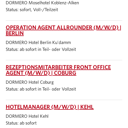
DORMERO Moselhotel Koblenz-Alken
Status: sofort, Voll-/Teilzeit
OPERATION AGENT ALLROUNDER (M/W/D) |
BERLIN
DORMERO Hotel Berlin Ku'damm
Status: ab sofort in Teil- oder Vollzeit
REZEPTIONSMITARBEITER FRONT OFFICE
AGENT (M/W/D) | COBURG
DORMERO Hotel Coburg
Status: ab sofort in Teil- oder Vollzeit
HOTELMANAGER (M/W/D) | KEHL
DORMERO Hotel Kehl
Status: ab sofort