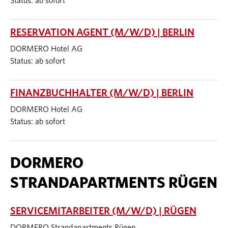
Status: ab sofort
RESERVATION AGENT (M/W/D) | BERLIN
DORMERO Hotel AG
Status: ab sofort
FINANZBUCHHALTER (M/W/D) | BERLIN
DORMERO Hotel AG
Status: ab sofort
DORMERO
STRANDAPARTMENTS RÜGEN
SERVICEMITARBEITER (M/W/D) | RÜGEN
DORMERO Strandapartments Rügen