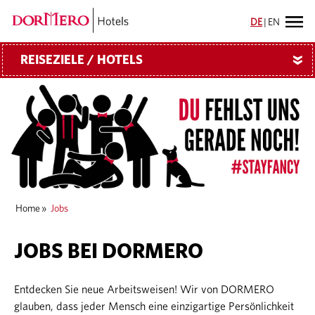
DE
|
EN
REISEZIELE / HOTELS
»
Home
»
Jobs
JOBS BEI DORMERO
Entdecken Sie neue Arbeitsweisen! Wir von DORMERO
glauben, dass jeder Mensch eine einzigartige Persönlichkeit