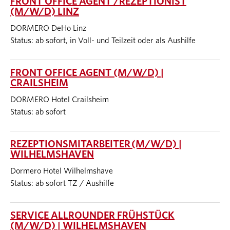
FRONT OFFICE AGENT /REZEPTIONIST
(M/W/D) LINZ
DORMERO DeHo Linz
Status: ab sofort, in Voll- und Teilzeit oder als Aushilfe
FRONT OFFICE AGENT (M/W/D) |
CRAILSHEIM
DORMERO Hotel Crailsheim
Status: ab sofort
REZEPTIONSMITARBEITER (M/W/D) |
WILHELMSHAVEN
Dormero Hotel Wilhelmshave
Status: ab sofort TZ / Aushilfe
SERVICE ALLROUNDER FRÜHSTÜCK
(M/W/D) | WILHELMSHAVEN