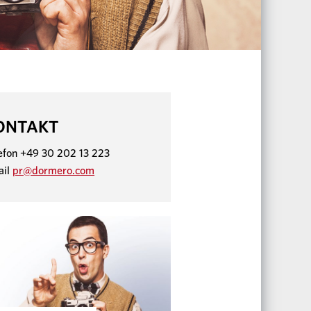
ONTAKT
efon +49 30 202 13 223
ail
pr@dormero.com