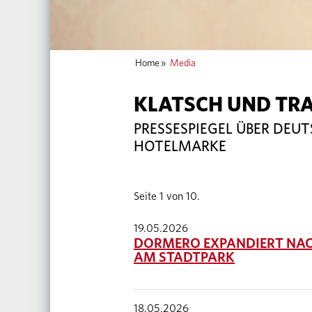
Home
»
Media
KLATSCH UND TR
PRESSESPIEGEL ÜBER DEU
HOTELMARKE
Seite 1 von 10.
19.05.2026
DORMERO EXPANDIERT NAC
AM STADTPARK
18.05.2026