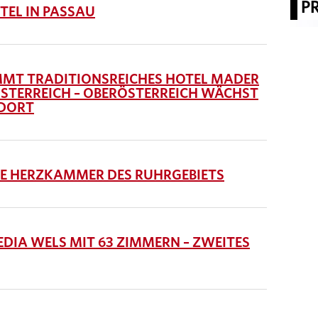
P
TEL IN PASSAU
MT TRADITIONSREICHES HOTEL MADER
 ÖSTERREICH – OBERÖSTERREICH WÄCHST
NDORT
IE HERZKAMMER DES RUHRGEBIETS
IA WELS MIT 63 ZIMMERN – ZWEITES