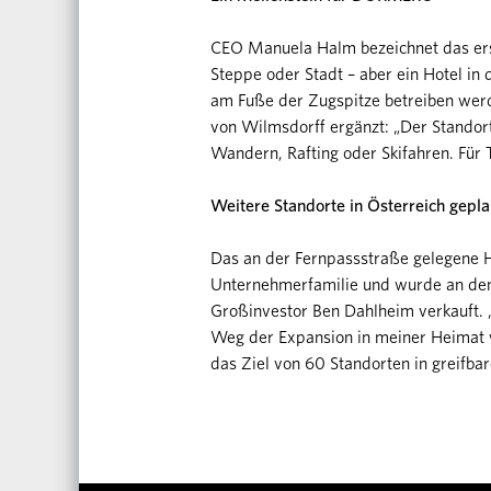
CEO Manuela Halm bezeichnet das erst
Steppe oder Stadt – aber ein Hotel in 
am Fuße der Zugspitze betreiben werd
von Wilmsdorff ergänzt: „Der Standort 
Wandern, Rafting oder Skifahren. Für
Weitere Standorte in Österreich gepla
Das an der Fernpassstraße gelegene Ho
Unternehmerfamilie und wurde an den 
Großinvestor Ben Dahlheim verkauft. 
Weg der Expansion in meiner Heimat v
das Ziel von 60 Standorten in greifbar