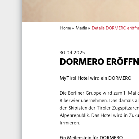
Home
»
Media
»
Details
DORMERO eröffnet
30.04.2025
DORMERO ERÖFFNE
MyTirol Hotel wird ein DORMERO
Die Berliner Gruppe wird zum 1. Mai
Biberwier übernehmen. Das damals als
den Skipisten der Tiroler Zugspitzare
Alpenrepublik. Das Hotel wird in Z
firmieren.
Ein Meilenstein für DORMERO