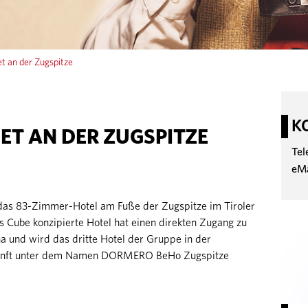
 an der Zugspitze
K
T AN DER ZUGSPITZE
Tel
eM
 das 83-Zimmer-Hotel am Fuße der Zugspitze im Tiroler
 Cube konzipierte Hotel hat einen direkten Zugang zu
na und wird das dritte Hotel der Gruppe in der
ukunft unter dem Namen DORMERO BeHo Zugspitze