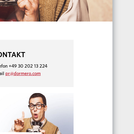
ONTAKT
efon +49 30 202 13 224
ail
pr@dormero.com