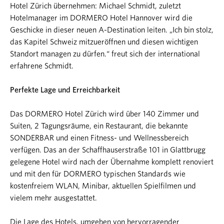
Hotel Zürich übernehmen: Michael Schmidt, zuletzt
Hotelmanager im DORMERO Hotel Hannover wird die
Geschicke in dieser neuen A-Destination leiten. „Ich bin stolz,
das Kapitel Schweiz mitzueröffnen und diesen wichtigen
Standort managen zu dürfen.“ freut sich der international
erfahrene Schmidt.
Perfekte Lage und Erreichbarkeit
Das DORMERO Hotel Zürich wird über 140 Zimmer und
Suiten, 2 Tagungsräume, ein Restaurant, die bekannte
SONDERBAR und einen Fitness- und Wellnessbereich
verfügen. Das an der Schaffhauserstraße 101 in Glattbrugg
gelegene Hotel wird nach der Übernahme komplett renoviert
und mit den für DORMERO typischen Standards wie
kostenfreiem WLAN, Minibar, aktuellen Spielfilmen und
vielem mehr ausgestattet.
Die Lage des Hotels, umgeben von hervorragender