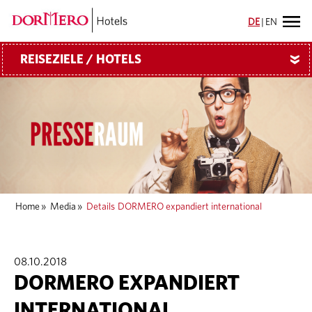
DE
|
EN
REISEZIELE / HOTELS
»
Home
»
Media
»
Details
DORMERO expandiert international
08.10.2018
DORMERO EXPANDIERT
INTERNATIONAL