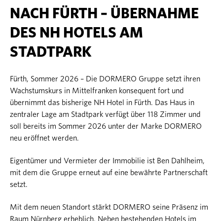
NACH FÜRTH – ÜBERNAHME
DES NH HOTELS AM
STADTPARK
Fürth, Sommer 2026 – Die DORMERO Gruppe setzt ihren
Wachstumskurs in Mittelfranken konsequent fort und
übernimmt das bisherige NH Hotel in Fürth. Das Haus in
zentraler Lage am Stadtpark verfügt über 118 Zimmer und
soll bereits im Sommer 2026 unter der Marke DORMERO
neu eröffnet werden.
Eigentümer und Vermieter der Immobilie ist Ben Dahlheim,
mit dem die Gruppe erneut auf eine bewährte Partnerschaft
setzt.
Mit dem neuen Standort stärkt DORMERO seine Präsenz im
Raum Nürnberg erheblich. Neben bestehenden Hotels im