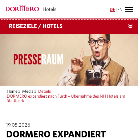
DE
|
EN
REISEZIELE / HOTELS
»
Home
»
Media
»
Details
DORMERO expandiert nach Fürth – Übernahme des NH Hotels am
Stadtpark
19.05.2026
DORMERO EXPANDIERT