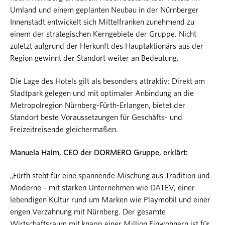
Umland und einem geplanten Neubau in der Nürnberger
Innenstadt entwickelt sich Mittelfranken zunehmend zu
einem der strategischen Kerngebiete der Gruppe. Nicht
zuletzt aufgrund der Herkunft des Hauptaktionärs aus der
Region gewinnt der Standort weiter an Bedeutung.
Die Lage des Hotels gilt als besonders attraktiv: Direkt am
Stadtpark gelegen und mit optimaler Anbindung an die
Metropolregion Nürnberg-Fürth-Erlangen, bietet der
Standort beste Voraussetzungen für Geschäfts- und
Freizeitreisende gleichermaßen.
Manuela Halm, CEO der DORMERO Gruppe, erklärt:
„Fürth steht für eine spannende Mischung aus Tradition und
Moderne – mit starken Unternehmen wie DATEV, einer
lebendigen Kultur rund um Marken wie Playmobil und einer
engen Verzahnung mit Nürnberg. Der gesamte
Wirtschaftsraum mit knapp einer Million Einwohnern ist für