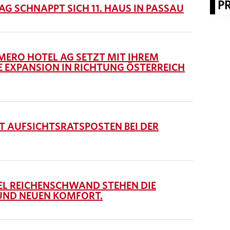
P
G SCHNAPPT SICH 11. HAUS IN PASSAU
RMERO HOTEL AG SETZT MIT IHREM
E EXPANSION IN RICHTUNG ÖSTERREICH
 AUFSICHTSRATSPOSTEN BEI DER
L REICHENSCHWAND STEHEN DIE
UND NEUEN KOMFORT.