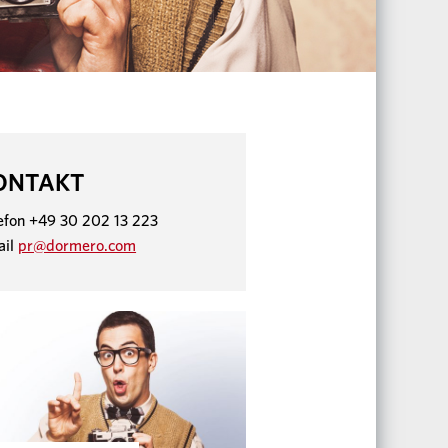
ONTAKT
efon +49 30 202 13 223
ail
pr@dormero.com