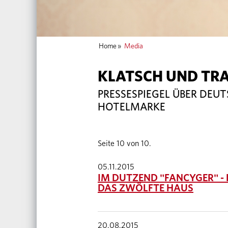
Home
»
Media
KLATSCH UND TR
PRESSESPIEGEL ÜBER DEU
HOTELMARKE
Seite 10 von 10.
05.11.2015
IM DUTZEND "FANCYGER" -
DAS ZWÖLFTE HAUS
20.08.2015