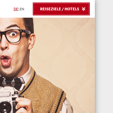
REISEZIELE / HOTELS
»
DE
|
EN