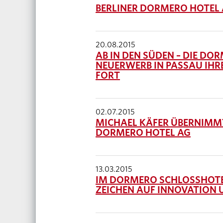
BERLINER DORMERO HOTEL A
20.08.2015
AB IN DEN SÜDEN – DIE DO
NEUERWERB IN PASSAU IHR
FORT
02.07.2015
MICHAEL KÄFER ÜBERNIMMT
DORMERO HOTEL AG
13.03.2015
IM DORMERO SCHLOSSHOTE
ZEICHEN AUF INNOVATION 