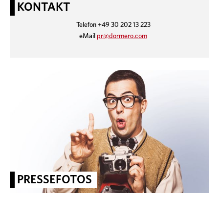
KONTAKT
Telefon +49 30 202 13 223
eMail
pr@dormero.com
PRESSEFOTOS