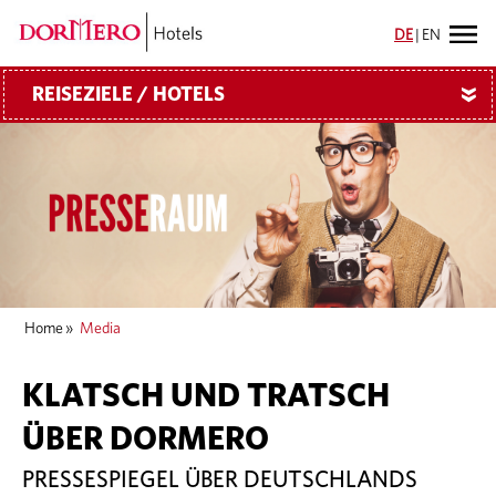
DE
|
EN
REISEZIELE / HOTELS
»
Home
»
Media
KLATSCH UND TRATSCH
ÜBER DORMERO
PRESSESPIEGEL ÜBER DEUTSCHLANDS