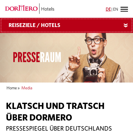
DE
|
EN
REISEZIELE / HOTELS
»
Home
»
Media
KLATSCH UND TRATSCH
ÜBER DORMERO
PRESSESPIEGEL ÜBER DEUTSCHLANDS