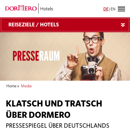
DE
|
EN
REISEZIELE / HOTELS
»
Home
»
Media
KLATSCH UND TRATSCH
ÜBER DORMERO
PRESSESPIEGEL ÜBER DEUTSCHLANDS