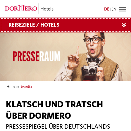
DE
|
EN
REISEZIELE / HOTELS
»
Home
»
Media
KLATSCH UND TRATSCH
ÜBER DORMERO
PRESSESPIEGEL ÜBER DEUTSCHLANDS