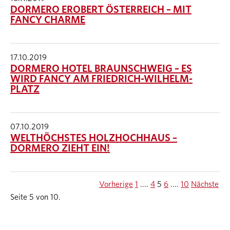
DORMERO EROBERT ÖSTERREICH – MIT
FANCY CHARME
17.10.2019
DORMERO HOTEL BRAUNSCHWEIG – ES
WIRD FANCY AM FRIEDRICH-WILHELM-
PLATZ
07.10.2019
WELTHÖCHSTES HOLZHOCHHAUS –
DORMERO ZIEHT EIN!
Vorherige
1
....
4
5
6
....
10
Nächste
Seite 5 von 10.