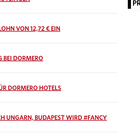
P
HN VON 12,72 € EIN
G BEI DORMERO
ÜR DORMERO HOTELS
H UNGARN, BUDAPEST WIRD #FANCY