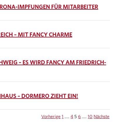
RONA-IMPFUNGEN FÜR MITARBEITER
EICH – MIT FANCY CHARME
EIG – ES WIRD FANCY AM FRIEDRICH-
AUS – DORMERO ZIEHT EIN!
Vorherige
1
....
4
5
6
....
10
Nächste