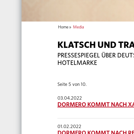
Home
»
Media
KLATSCH UND TR
PRESSESPIEGEL ÜBER DEU
HOTELMARKE
Seite 5 von 10.
03.04.2022
DORMERO KOMMT NACH XA
01.02.2022
DORMERO KOMMT NACH RE