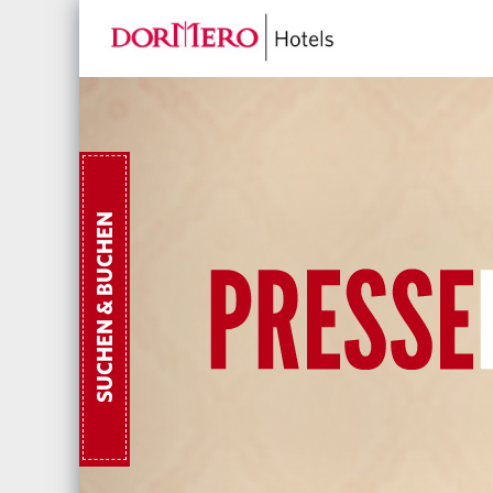
SUCHEN & BUCHEN