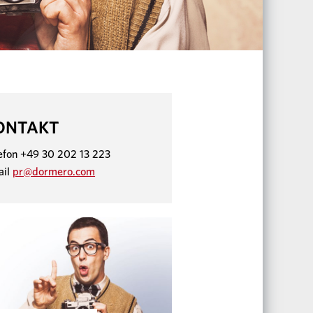
ONTAKT
efon +49 30 202 13 223
ail
pr@dormero.com