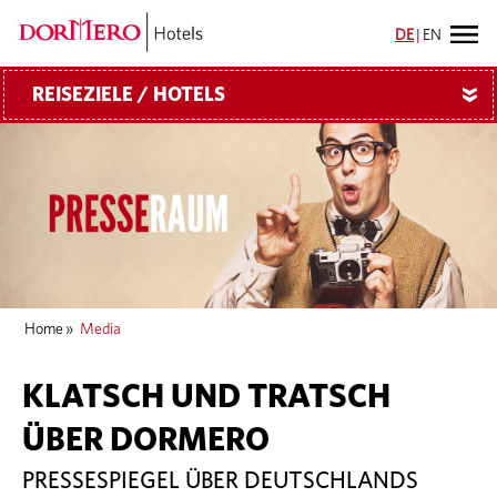
DE
|
EN
REISEZIELE / HOTELS
»
Home
»
Media
KLATSCH UND TRATSCH
ÜBER DORMERO
PRESSESPIEGEL ÜBER DEUTSCHLANDS