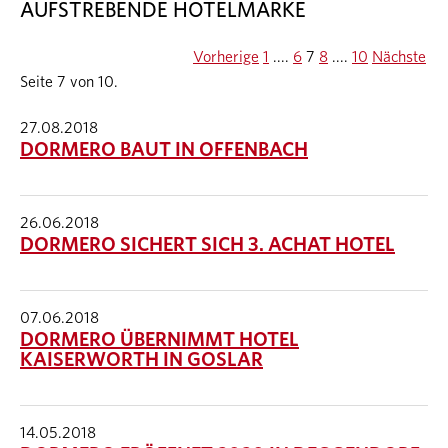
AUFSTREBENDE HOTELMARKE
Vorherige
1
....
6
7
8
....
10
Nächste
Seite 7 von 10.
27.08.2018
DORMERO BAUT IN OFFENBACH
26.06.2018
DORMERO SICHERT SICH 3. ACHAT HOTEL
07.06.2018
DORMERO ÜBERNIMMT HOTEL
KAISERWORTH IN GOSLAR
14.05.2018