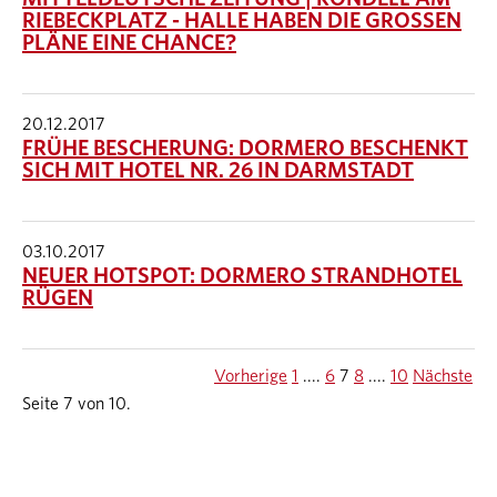
RIEBECKPLATZ - HALLE HABEN DIE GROSSEN P
LÄNE EINE CHANCE?
20.12.2017
FRÜHE BESCHERUNG: DORMERO BESCHENKT
SICH MIT HOTEL NR. 26 IN DARMSTADT
03.10.2017
NEUER HOTSPOT: DORMERO STRANDHOTEL
RÜGEN
Vorherige
1
....
6
7
8
....
10
Nächste
Seite 7 von 10.