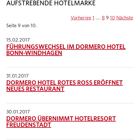
AUFSTREBENDE HOTELMARKE
Vorherige
1
....
8
9
10
Nächste
Seite 9 von 10.
15.02.2017
FÜHRUNGSWECHSEL IM DORMERO HOTEL
BONN-WINDHAGEN
31.01.2017
DORMERO HOTEL ROTES ROSS ERÖFFNET
NEUES RESTAURANT
30.01.2017
DORMERO ÜBERNIMMT HOTELRESORT
FREUDENSTADT