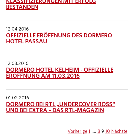
KLASSIFIZIERUNGEN MIT ERFOLG
BESTANDEN
12.04.2016
OFFIZIELLE ERÖFFNUNG DES DORMERO
HOTEL PASSAU
12.03.2016
DORMERO HOTEL KELHEIM - OFFIZIELLE
ERÖFFNUNG AM 11.03.2016
01.02.2016
DORMERO BEI RTL „UNDERCOVER BOSS“
UND BEI EXTRA – DAS RTL-MAGAZIN
Vorherige
1
....
8
9
10
Nächste