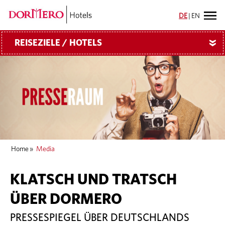
DE
|
EN
REISEZIELE / HOTELS
»
Home
»
Media
KLATSCH UND TRATSCH
ÜBER DORMERO
PRESSESPIEGEL ÜBER DEUTSCHLANDS