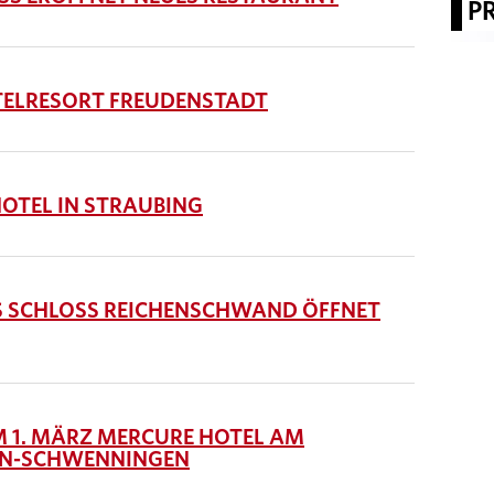
P
ELRESORT FREUDENSTADT
OTEL IN STRAUBING
AS SCHLOSS REICHENSCHWAND ÖFFNET
1. MÄRZ MERCURE HOTEL AM
GEN-SCHWENNINGEN