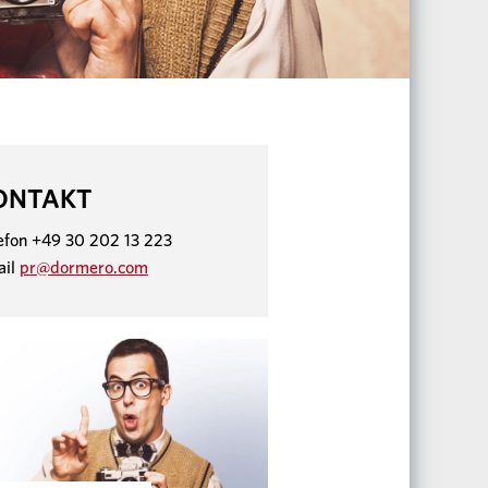
ONTAKT
efon +49 30 202 13 223
ail
pr@dormero.com