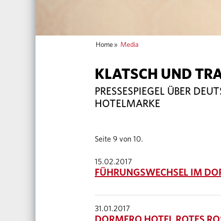
Home
»
Media
KLATSCH UND TR
PRESSESPIEGEL ÜBER DEU
HOTELMARKE
Seite 9 von 10.
15.02.2017
FÜHRUNGSWECHSEL IM DO
31.01.2017
DORMERO HOTEL ROTES RO