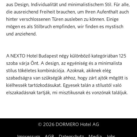
aus Design, Individualität und minimalistischem Stil. Für alle,
die ausreichend Freiheit brauchen, um Ihren Aufenthalt auch
hinter verschlossenen Türen ausleben zu können. Einige
mögen es als Stilbruch empfinden, wir finden es mystisch
und anziehend.
A NEXTO Hotel Budapest négy különböző kategóriában 125
szoba várja Önt. A design, az egyéniség és a minimalista
stílus tökéletes kombinációja. Azoknak, akiknek elég
szabadságra van szükségük ahhoz, hogy zárt ajtók mögött is
kiélhessék tartózkodásukat. Egyesek talán a stílustól való
elszakadásnak tartják, mi misztikusnak és vonzónak találjuk.
© 2026 DORMERO Hotel AG
Impressum
AGB
Datenschutz
Media
Jobs