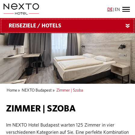
DE
|
EN
REISEZIELE / HOTELS
»
Home
»
NEXTO Budapest
»
Zimmer | Szoba
ZIMMER | SZOBA
Im NEXTO Hotel Budapest warten 125 Zimmer in vier
verschiedenen Kategorien auf Sie. Eine perfekte Kombination