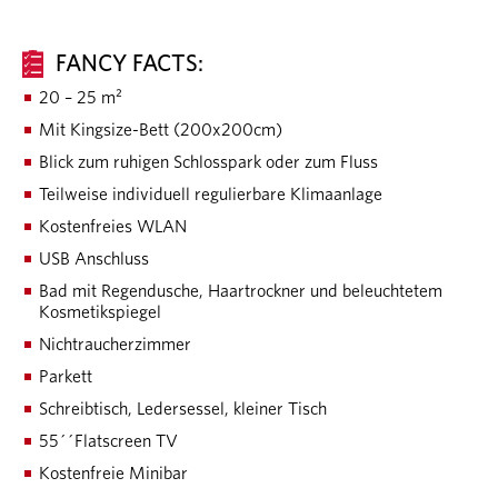
FANCY FACTS:
20 – 25 m²
Mit Kingsize-Bett (200x200cm)
Blick zum ruhigen Schlosspark oder zum Fluss
Teilweise individuell regulierbare Klimaanlage
Kostenfreies WLAN
USB Anschluss
Bad mit Regendusche, Haartrockner und beleuchtetem
Kosmetikspiegel
Nichtraucherzimmer
Parkett
Schreibtisch, Ledersessel, kleiner Tisch
55´´Flatscreen TV
Kostenfreie Minibar