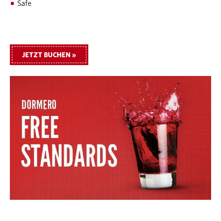
Safe
JETZT BUCHEN »