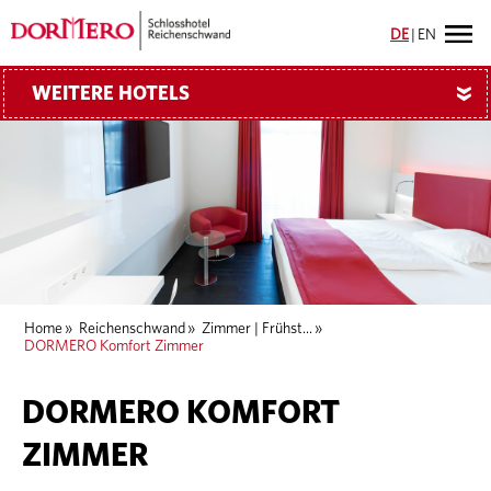
DE
|
EN
WEITERE HOTELS
»
Home
»
Reichenschwand
»
Zimmer | Frühst...
»
DORMERO Komfort Zimmer
DORMERO KOMFORT
ZIMMER