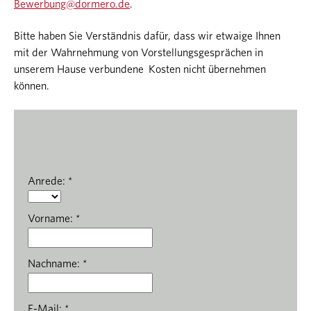
Bewerbung@dormero.de
.
Bitte haben Sie Verständnis dafür, dass wir etwaige Ihnen
mit der Wahrnehmung von Vorstellungsgesprächen in
unserem Hause verbundene Kosten nicht übernehmen
können.
Anrede: *
Vorname: *
Nachname: *
E-Mail: *