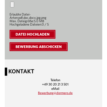
Erlaubte Datei-
Arten:
pdf,doc,docx,jpg,png
Max. Dateigröße:
5.0 MB
Hochgeladene Dateien:
0 / 5
KONTAKT
Telefon
+49 30 20 21 3 501
eMail
Bewerbung@dormero.de