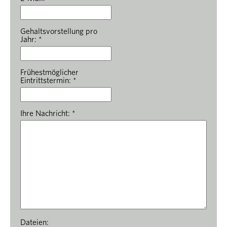
Gehaltsvorstellung pro
Jahr: *
Frühestmöglicher
Eintrittstermin: *
Ihre Nachricht: *
Dateien: