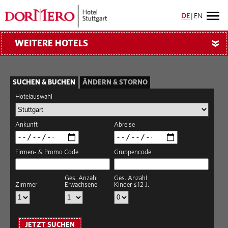
DE
|
EN
WEITERE HOTELS
»
SUCHEN & BUCHEN
ÄNDERN & STORNO
Hotelauswahl
Ankunft
Abreise
Firmen- & Promo Code
Gruppencode
Ges. Anzahl
Ges. Anzahl
Zimmer
Erwachsene
Kinder ≤12 J.
JETZT SUCHEN