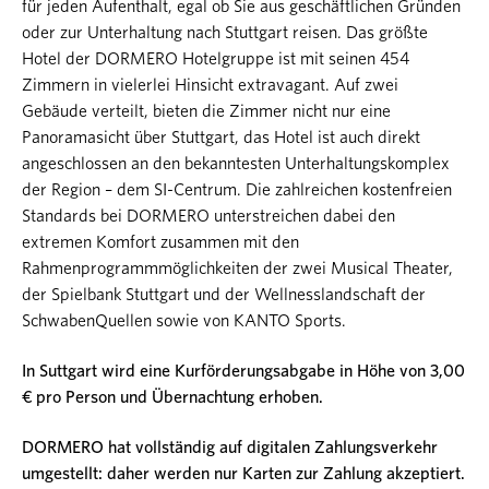
für jeden Aufenthalt, egal ob Sie aus geschäftlichen Gründen
oder zur Unterhaltung nach Stuttgart reisen. Das größte
Hotel der DORMERO Hotelgruppe ist mit seinen 454
Zimmern in vielerlei Hinsicht extravagant. Auf zwei
Gebäude verteilt, bieten die Zimmer nicht nur eine
Panoramasicht über Stuttgart, das Hotel ist auch direkt
angeschlossen an den bekanntesten Unterhaltungskomplex
der Region – dem SI-Centrum. Die zahlreichen kostenfreien
Standards bei DORMERO unterstreichen dabei den
extremen Komfort zusammen mit den
Rahmenprogrammmöglichkeiten der zwei Musical Theater,
der Spielbank Stuttgart und der Wellnesslandschaft der
SchwabenQuellen sowie von KANTO Sports.
In Suttgart wird eine Kurförderungsabgabe in Höhe von 3,00
€ pro Person und Übernachtung erhoben.
DORMERO hat vollständig auf digitalen Zahlungsverkehr
umgestellt: daher werden nur Karten zur Zahlung akzeptiert.