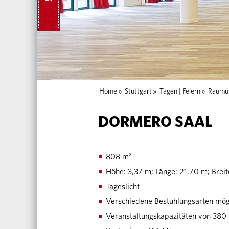
Home
»
Stuttgart
»
Tagen | Feiern
»
Raumüb
DORMERO SAAL
808 m²
Höhe: 3,37 m; Länge: 21,70 m; Brei
Tageslicht
Verschiedene Bestuhlungsarten mög
Veranstaltungskapazitäten von 380