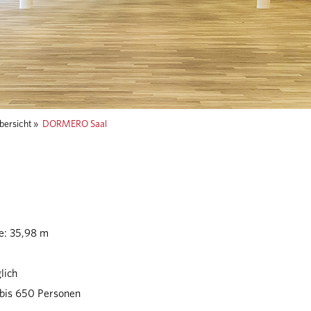
ersicht
»
DORMERO Saal
te: 35,98 m
lich
 bis 650 Personen